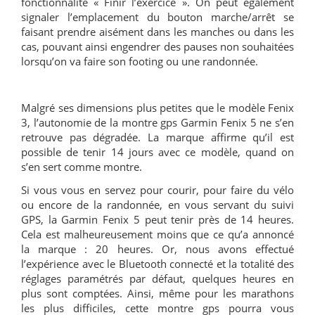
fonctionnalité « Finir l’exercice ». On peut également
signaler l’emplacement du bouton marche/arrêt se
faisant prendre aisément dans les manches ou dans les
cas, pouvant ainsi engendrer des pauses non souhaitées
lorsqu’on va faire son footing ou une randonnée.
Malgré ses dimensions plus petites que le modèle Fenix
3, l’autonomie de la montre gps Garmin Fenix 5 ne s’en
retrouve pas dégradée. La marque affirme qu’il est
possible de tenir 14 jours avec ce modèle, quand on
s’en sert comme montre.
Si vous vous en servez pour courir, pour faire du vélo
ou encore de la randonnée, en vous servant du suivi
GPS, la Garmin Fenix 5 peut tenir près de 14 heures.
Cela est malheureusement moins que ce qu’a annoncé
la marque : 20 heures. Or, nous avons effectué
l’expérience avec le Bluetooth connecté et la totalité des
réglages paramétrés par défaut, quelques heures en
plus sont comptées. Ainsi, même pour les marathons
les plus difficiles, cette montre gps pourra vous