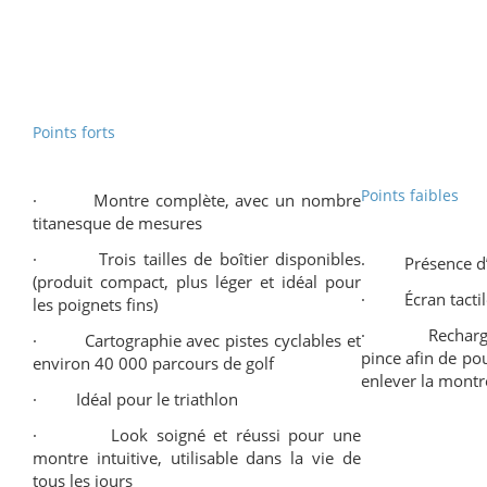
Points forts
Points faibles
· Montre complète, avec un nombre
titanesque de mesures
· Trois tailles de boîtier disponibles
· Présence d’u
(produit compact, plus léger et idéal pour
· Écran tactil
les poignets fins)
· Recharge su
· Cartographie avec pistes cyclables et
pince afin de pou
environ 40 000 parcours de golf
enlever la montr
· Idéal pour le triathlon
· Look soigné et réussi pour une
montre intuitive, utilisable dans la vie de
tous les jours