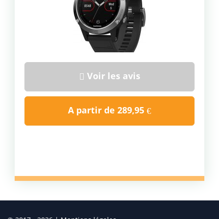
Voir les avis
A partir de
289,95